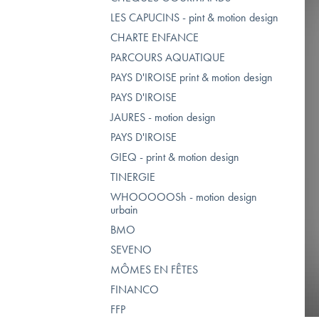
LES CAPUCINS - pint & motion design
CHARTE ENFANCE
PARCOURS AQUATIQUE
PAYS D'IROISE print & motion design
PAYS D'IROISE
JAURES - motion design
PAYS D'IROISE
GIEQ - print & motion design
TINERGIE
WHOOOOOSh - motion design
urbain
BMO
SEVENO
MÔMES EN FÊTES
FINANCO
FFP