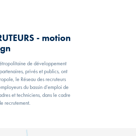
UTEURS - motion 
ign
 métropolitaine de développement
artenaires, privés et publics, ont
tropole, le Réseau des recruteurs
 employeurs du bassin d’emploi de
cadres et techniciens, dans le cadre
de recrutement.