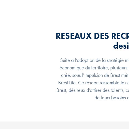
RESEAUX DES RECR
des
Suite à l’adoption de la stratégie
économique du territoire, plusieurs p
créé, sous l’impulsion de Brest mé
Brest Life. Ce réseau rassemble les
Brest, désireux d’attirer des talents, 
de leurs besoins 