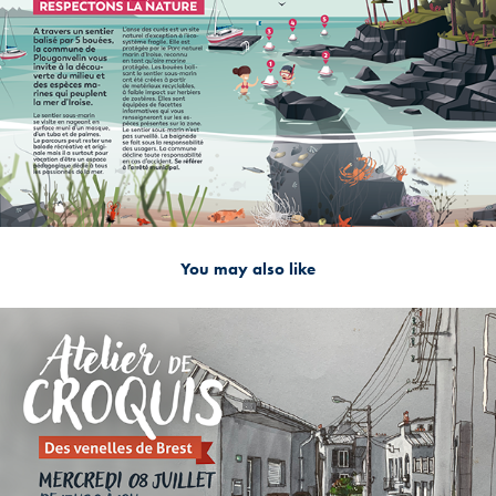
You may also like
2026
ATELIER CROQUIS